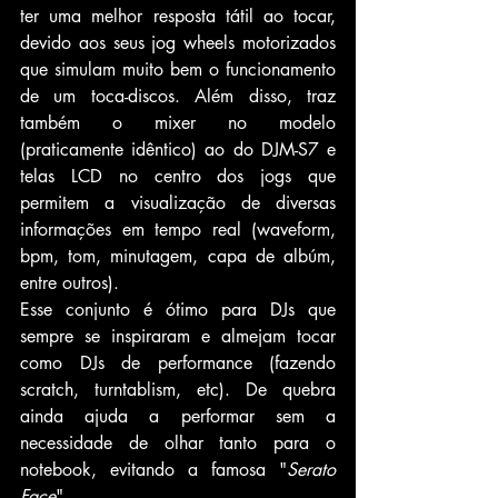
ter uma melhor resposta tátil ao tocar, 
devido aos seus jog wheels motorizados 
que simulam muito bem o funcionamento 
de um toca-discos. Além disso, traz 
também o mixer no modelo 
(praticamente idêntico) ao do DJM-S7 e 
telas LCD no centro dos jogs que 
permitem a visualização de diversas 
informações em tempo real (waveform, 
bpm, tom, minutagem, capa de albúm, 
entre outros). 
Esse conjunto é ótimo para DJs que 
sempre se inspiraram e almejam tocar 
como DJs de performance (fazendo 
scratch, turntablism, etc). De quebra 
ainda ajuda a performar sem a 
necessidade de olhar tanto para o 
notebook, evitando a famosa "
Serato 
Face
".