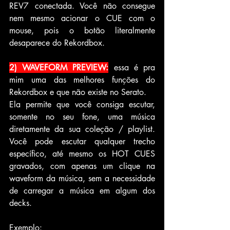
REV7 conectada. Você não consegue 
nem mesmo acionar o CUE com o 
mouse, pois o botão literalmente 
desaparece do Rekordbox.
2) WAVEFORM PREVIEW:
essa é pra 
mim uma das melhores funções do 
Rekordbox e que não existe no Serato.
Ela permite que você consiga escutar, 
somente no seu fone, uma música 
diretamente da sua coleção / playlist. 
Você pode escutar qualquer trecho 
específico, até mesmo os HOT CUES 
gravados, com apenas um clique na 
waveform da música, sem a necessidade 
de carregar a música em algum dos 
decks.
Exemplo: