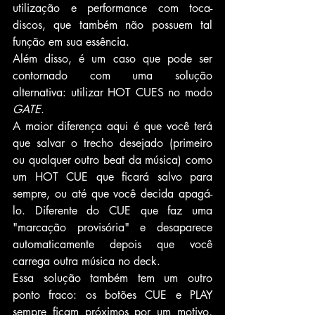
utilização e performance com toca-
discos, que também não possuem tal 
função em sua essência. 
Além disso, é um caso que pode ser 
contornado com uma solução 
alternativa: utilizar HOT CUES no modo 
GATE
. 
A maior diferença aqui é que você terá 
que salvar o trecho desejado (primeiro 
ou qualquer outro beat da música) como 
um HOT CUE que ficará salvo para 
sempre, ou até que você decida apagá-
lo. Diferente do CUE que faz uma 
"marcação provisória" e desaparece 
automaticamente depois que você 
carrega outra música no deck.
Essa solução também tem um outro 
ponto fraco: os botões CUE e PLAY 
sempre ficam próximos por um motivo, 