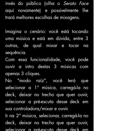
invés do público (olha o 
Serato Face
aqui novamente) e possivelmente lhe 
trará melhores escolhas de mixagens.
Imagina o cenário: você está tocando 
uma música e está em dúvida, entre 3 
outras, de qual mixar e tocar na 
sequência. 
Com essa funcionalidade, você pode 
ouvir a intro destas 3 músicas com 
apenas 3 cliques.
No "modo raíz", você terá que 
selecionar a 1ª música, carregá-la no 
deck, deixar no trecho que quer ouvir, 
selecionar a pré-escuta desse deck em 
sua controladora/mixar e ouvir. 
Ir na 2ª música, selecionar, carregá-la no 
deck, deixar no trecho que quer ouvir, 
selecionar a pré-escuta desse deck em 