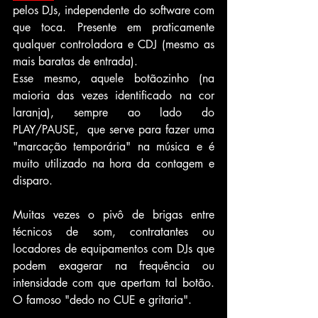
pelos DJs, independente do software com 
que toca. Presente em praticamente 
qualquer controladora e CDJ (mesmo as 
mais baratas de entrada).
Esse mesmo, aquele botãozinho (na 
maioria das vezes identificado na cor 
laranja), sempre ao lado do 
PLAY/PAUSE,  que serve para fazer uma 
"marcação temporária" na música e é 
muito utilizado na hora da contagem e 
disparo.
Muitas vezes o pivô de brigas entre 
técnicos de som, contratantes ou 
locadores de equipamentos com DJs que 
podem exagerar na frequência ou 
intensidade com que apertam tal botão. 
O famoso "dedo no CUE e gritaria".