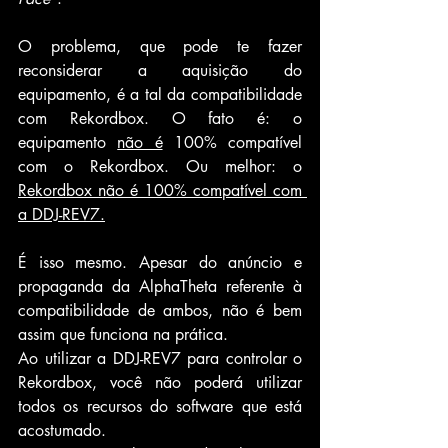
O problema, que pode te fazer 
reconsiderar a aquisição do 
equipamento, é a tal da compatibilidade 
com Rekordbox. O fato é: o 
equipamento 
não é
 100% compatível 
com o Rekordbox. Ou melhor: o 
Rekordbox não é 100% compatível com 
a DDJ-REV7.
É isso mesmo. Apesar do anúncio e 
propaganda da AlphaTheta referente à 
compatibilidade de ambos, não é bem 
assim que funciona na prática. 
Ao utilizar a DDJ-REV7 para controlar o 
Rekordbox, você não poderá utilizar 
todos os recursos do software que está 
acostumado. 