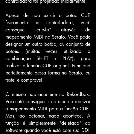
controladora foi projetada inicialmente.
Apesar de não existir o botão CUE 
fisicamente na controladora, você 
consegue "criá-lo" através de 
mapeamento MIDI no Serato. Você pode 
designar um outro botão, ou conjunto de 
botões (muitas vezes utilizada a 
combinação SHIFT + PLAY), para 
realizar a função CUE original. Funciona 
perfeitamente dessa forma no Serato, eu 
testei e comprovei.
O mesmo não acontece no Rekordbox. 
Você até consegue ir no menu e realizar 
o mapeamento MIDI para a função CUE. 
Mas, ao acionar, nada acontece. A 
função é simplesmente "deletada" do 
software quando você está com sua DDJ-