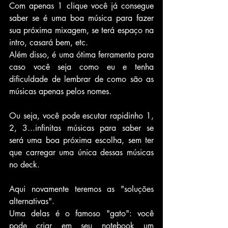
Com apenas 1 clique você já consegue 
saber se é uma boa música para fazer 
sua próxima mixagem, se terá espaço na 
intro, casará bem, etc.
Além disso, é uma ótima ferramenta para 
caso você seja como eu e tenha 
dificuldade de lembrar de como são as 
músicas apenas pelos nomes.
Ou seja, você pode escutar rapidinho 1, 
2, 3...infinitas músicas para saber se 
será uma boa próxima escolha, sem ter 
que carregar uma única dessas músicas 
no deck. 
Aqui novamente teremos as "soluções 
alternativas". 
Uma delas é o famoso "gato": você 
pode criar em seu notebook um 