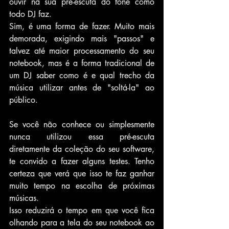
ouvir na sua pré-escuta do fone como 
todo DJ faz.
Sim, é uma forma de fazer. Muito mais 
demorada, exigindo mais "passos" e 
talvez até maior processamento do seu 
notebook, mas é a forma tradicional de 
um DJ saber como é e qual trecho da 
música utilizar antes de "soltá-la" ao 
público.
Se você não conhece ou simplesmente 
nunca utilizou essa pré-escuta 
diretamente da coleção do seu software, 
te convido a fazer alguns testes. Tenho 
certeza que verá que isso te faz ganhar 
muito tempo na escolha de próximas 
músicas.
Isso reduzirá o tempo em que você fica 
olhando para a tela do seu notebook ao 