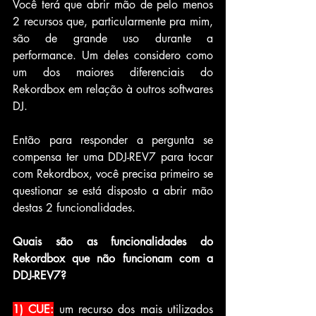
Você terá que abrir mão de pelo menos 
2 recursos que, particularmente pra mim, 
são de grande uso durante a 
performance. Um deles considero como 
um dos maiores diferenciais do 
Rekordbox em relação à outros softwares 
DJ.
Então para responder a pergunta se 
compensa ter uma DDJ-REV7 para tocar 
com Rekordbox, você precisa primeiro se 
questionar se está disposto a abrir mão 
destas 2 funcionalidades.
Quais são as funcionalidades do 
Rekordbox que não funcionam com a 
DDJ-REV7?
1) CUE:
 um recurso dos mais utilizados 