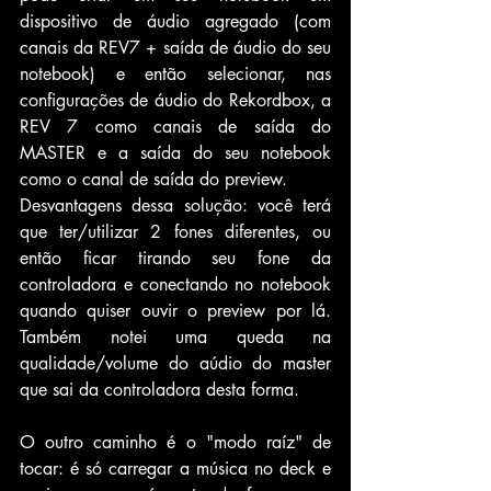
dispositivo de áudio agregado (com 
canais da REV7 + saída de áudio do seu 
notebook) e então selecionar, nas 
configurações de áudio do Rekordbox, a 
REV 7 como canais de saída do 
MASTER e a saída do seu notebook 
como o canal de saída do preview.
Desvantagens dessa solução: você terá 
que ter/utilizar 2 fones diferentes, ou 
então ficar tirando seu fone da 
controladora e conectando no notebook 
quando quiser ouvir o preview por lá. 
Também notei uma queda na 
qualidade/volume do aúdio do master 
que sai da controladora desta forma.
O outro caminho é o "modo raíz" de 
tocar: é só carregar a música no deck e 