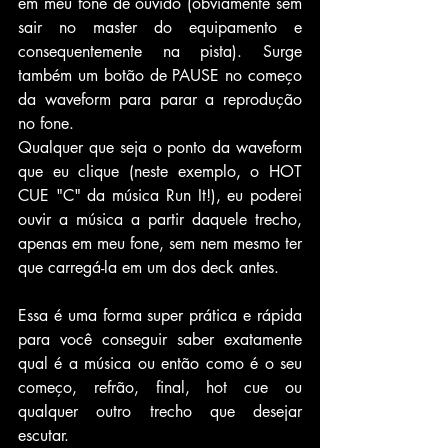
em meu fone de ouvido (obviamente sem 
sair no master do equipamento e 
consequentemente na pista). Surge 
também um botão de PAUSE no começo 
da waveform para parar a reprodução 
no fone.
Qualquer que seja o ponto da waveform 
que eu clique (neste exemplo, o HOT 
CUE "C" da música Run It!), eu poderei 
ouvir a música a partir daquele trecho, 
apenas em meu fone, sem nem mesmo ter 
que carregá-la em um dos deck antes.
Essa é uma forma super prática e rápida 
para você conseguir saber exatamente 
qual é a música ou então como é o seu 
começo, refrão, final, hot cue ou 
qualquer outro trecho que desejar 
escutar. 