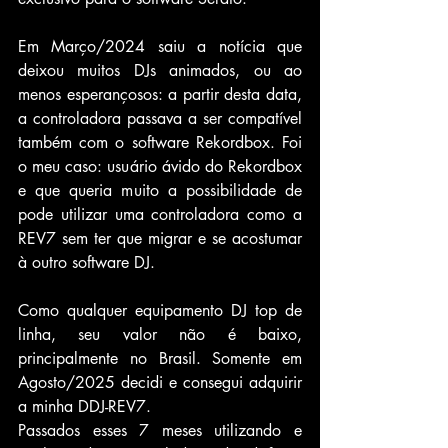
Em Março/2024 saiu a notícia que 
deixou muitos DJs animados, ou ao 
menos esperançosos: a partir desta data, 
a controladora passava a ser compatível 
também com o software Rekordbox. Foi 
o meu caso: usuário ávido do Rekordbox 
e que queria muito a possibilidade de 
pode utilizar uma controladora como a 
REV7 sem ter que migrar e se acostumar 
à outro software DJ.
Como qualquer equipamento DJ top de 
linha, seu valor não é baixo, 
principalmente no Brasil. Somente em 
Agosto/2025 decidi e consegui adquirir 
a minha DDJ-REV7.
Passados esses 7 meses utilizando e 