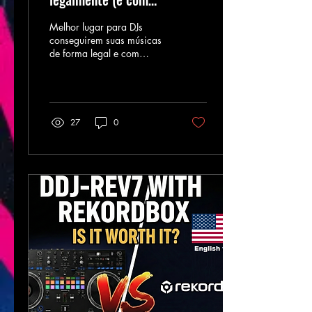
qualidade)?
Melhor lugar para DJs
conseguirem suas músicas
de forma legal e com
qualidade
27
0